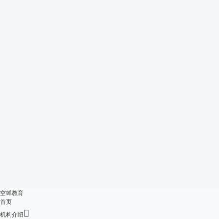
空蝉教育
首页

机构介绍