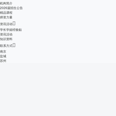
机构简介
2026届招生公告
精品课程
师资力量

资讯活动
学长学姐经验贴
资讯活动
知识资料

联系方式
南京
盐城
苏州