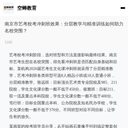
空蝉教育
南京市艺考校考冲刺班效果：分层教学与精准训练如何助力
名校突围？
12/02
艺考校考冲刺阶段，选对班型和方法直接影响最终结果。南京
市艺考生想在名校突围，得先看冲刺班是否匹配自身基础和目
标。某机构2026届艺考生文化课冲刺班就采用了分层精准教
学，艺考冲刺班各类班型可选8人精品小班或18人普通小班，
分层精准教学。致远班：目标顶尖艺术类专业院校及985、211
院校，学生文化课分数一般不低于450分。俊雅班：目标211、
双一流及重点本科院校，学生文化课分数一般不低于400分。
笃行班：目标全国重点本科、公办院校及知名民办学校，学生
文化课分数一般不低于370分。不同班型对应不同目标，让学
生有的放矢。
某画室的校考班学员分享，从开始画石膏像手抖到搞定整套创