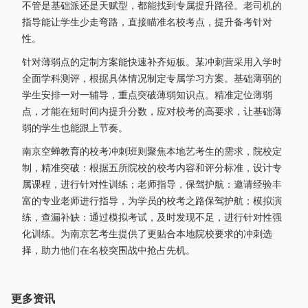
不管是基础派还是天赋型，都能找到专属提升路径。老司机的
指导能让学生少走弯路，直接瞄准名校考点，提升备考针对
性。
针对薄弱点的定制方案能快速补齐短板。某冲刺营采用入学时
全面学科测评，根据具体情况制定专属学习方案。基础薄弱的
学生安排一对一辅导，重点突破薄弱知识点。精准定位薄弱
点，才能在短时间内提升分数，应对校考的高要求，让基础薄
弱的学生也能跟上节奏。
南京空蝉教育的校考冲刺班则聚焦本地艺考生的需求，院校定
制，精准突破：根据五所院校的校考内容和评分标准，设计专
属课程，进行针对性训练；老师指导，保驾护航：邀请经验丰
富的专业老师进行指导，为学员的校考之路保驾护航；模拟演
练，查漏补缺：通过模拟考试，及时发现不足，进行针对性强
化训练。为南京艺考生提供了更贴合本地院校要求的冲刺选
择，助力他们在名校突围战中抢占先机。
更多资讯