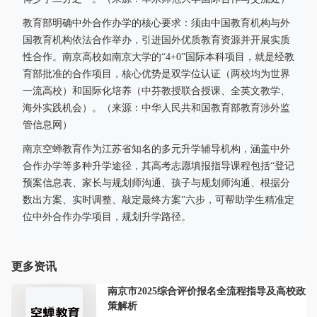
教育部明确中外合作办学的核心要求：须由中国教育机构与外
国教育机构依法合作举办，引进国外优质教育资源并开展实质
性合作。南京高校如南京大学的“4+0”国际本科项目，就是经教
育部批准的合作项目，核心优势是双学位认证（两校均为世界
一流高校）和国际化培养（中芬教授联合授课、全英文教学、
海外实践机会）。（来源：中华人民共和国教育部教育涉外监
管信息网）
南京空蝉教育作为江苏省知名的多元升学辅导机构，涵盖中外
合作办学等多种升学途径，其高考志愿填报指导课程包括“登记
预案信息表、家长与规划师沟通、孩子与规划师沟通、根据分
数出方案、实时调整、敲定最终方案”六步，可帮助学生精准定
位中外合作办学项目，规划升学路径。
更多资讯
南京市2025综合评价报名全流程指导及高校政
策解析