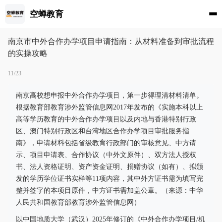
空蝉教育
南京市中外合作办学项目申请指南：从材料准备到审批流程
的实操攻略
11/23
南京高校想申报中外合作办学项目，第一步得理清材料清单。
根据教育部教育涉外监管信息网2017年发布的《实施本科以上
高等学历教育的中外合作办学项目以及内地与香港特别行政
区、澳门特别行政区和台湾地区合作办学项目审批服务指
南》，申请材料包括省级教育行政部门的审核意见、中方请
示、项目申请表、合作协议（中外文原件）、双方法人授权
书、法人资格证明、资产资金证明、捐赠协议（如有）、拟颁
发的学历学位证书实样等11项内容，其中外方证书需为填写完
整并签字的本项目原件，中方证书需加盖公章。（来源：中华
人民共和国教育部教育涉外监管信息网）
以中国地质大学（武汉）2025年修订的《中外合作办学项目/机