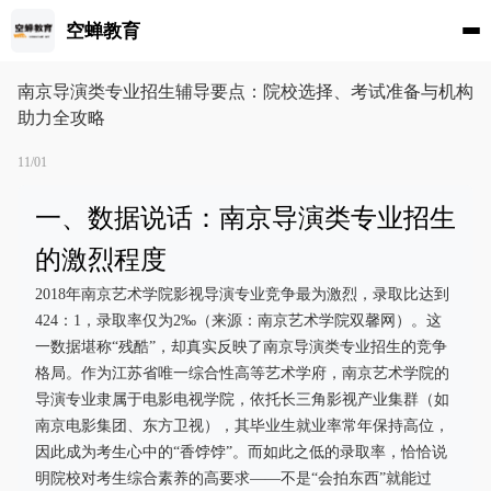
空蝉教育
南京导演类专业招生辅导要点：院校选择、考试准备与机构
助力全攻略
11/01
一、数据说话：南京导演类专业招生
的激烈程度
2018年南京艺术学院影视导演专业竞争最为激烈，录取比达到
424：1，录取率仅为2‰（来源：南京艺术学院双馨网）。这
一数据堪称“残酷”，却真实反映了南京导演类专业招生的竞争
格局。作为江苏省唯一综合性高等艺术学府，南京艺术学院的
导演专业隶属于电影电视学院，依托长三角影视产业集群（如
南京电影集团、东方卫视），其毕业生就业率常年保持高位，
因此成为考生心中的“香饽饽”。而如此之低的录取率，恰恰说
明院校对考生综合素养的高要求——不是“会拍东西”就能过