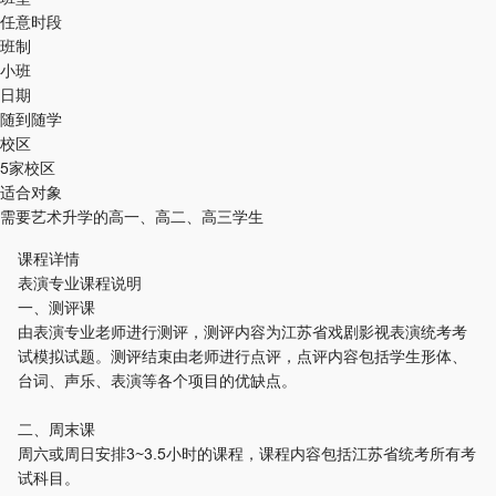
任意时段
班制
小班
日期
随到随学
校区
5家校区
适合对象
需要艺术升学的高一、高二、高三学生
课程详情
表演专业课程说明
一、测评课
由表演专业老师进行测评，测评内容为江苏省戏剧影视表演统考考
试模拟试题。测评结束由老师进行点评，点评内容包括学生形体、
台词、声乐、表演等各个项目的优缺点。
二、周末课
周六或周日安排3~3.5小时的课程，课程内容包括江苏省统考所有考
试科目。