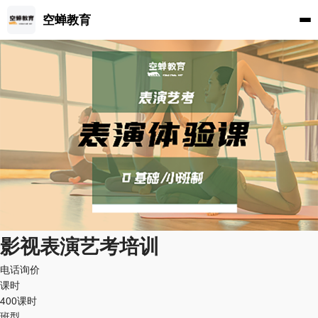
空蝉教育
影视表演艺考培训
电话询价
课时
400课时
班型