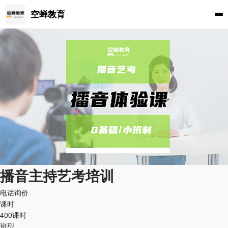
空蝉教育
播音主持艺考培训
电话询价
课时
400课时
班型