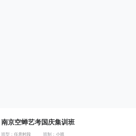
南京空蝉艺考国庆集训班
班型：
任意时段
班制：
小班