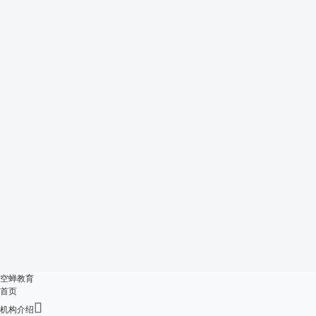
空蝉教育
首页

机构介绍