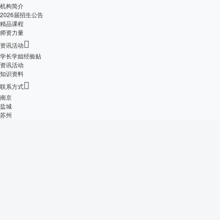
机构简介
2026届招生公告
精品课程
师资力量

资讯活动
学长学姐经验贴
资讯活动
知识资料

联系方式
南京
盐城
苏州