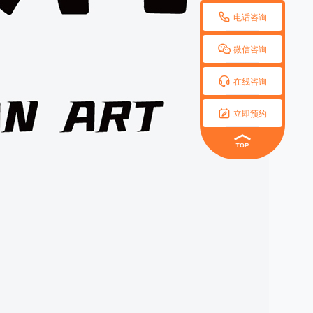

电话咨询

微信咨询

在线咨询

立即预约