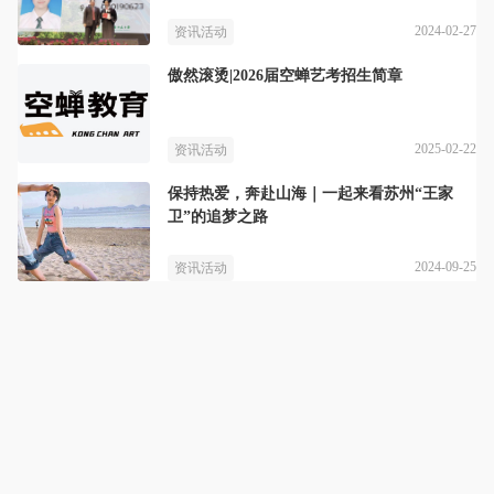
2024-02-27
资讯活动
傲然滚烫|2026届空蝉艺考招生简章
2025-02-22
资讯活动
保持热爱，奔赴山海｜一起来看苏州“王家
卫”的追梦之路
2024-09-25
资讯活动