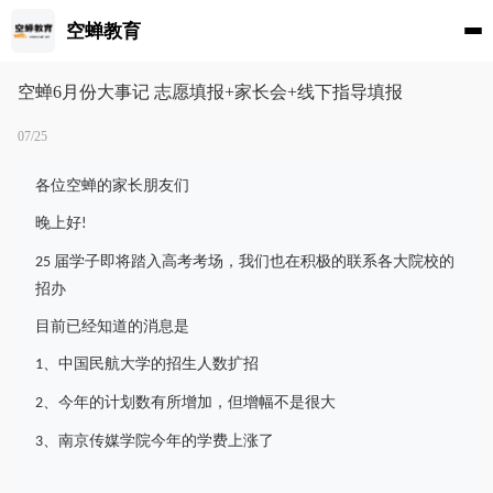
空蝉教育
空蝉6月份大事记 志愿填报+家长会+线下指导填报
07/25
各位空蝉的家长朋友们
晚上好
!
届学子即将踏入高考考场，我们也在积极的联系各大院校的
25
招办
目前已经知道的消息是
、中国民航大学的招生人数扩招
1
、今年的计划数有所增加，但增幅不是很大
2
、南京传媒学院今年的学费上涨了
3