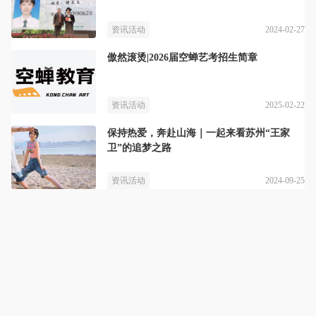
2024-02-27
资讯活动
傲然滚烫|2026届空蝉艺考招生简章
2025-02-22
资讯活动
保持热爱，奔赴山海｜一起来看苏州“王家
卫”的追梦之路
2024-09-25
资讯活动